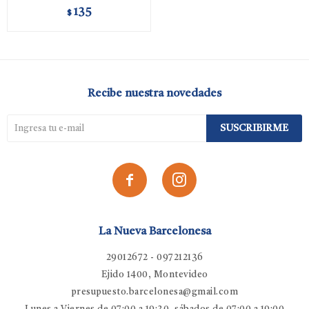
135
$
Recibe nuestra novedades
SUSCRIBIRME


La Nueva Barcelonesa
29012672 - 097212136
Ejido 1400, Montevideo
presupuesto.barcelonesa@gmail.com