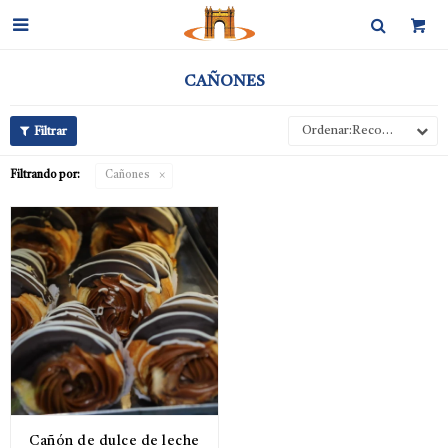

CAÑONES
Recomendados
Filtrando por:
Cañones
Cañón de dulce de leche