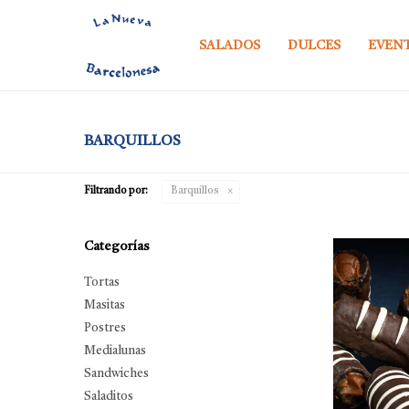
SALADOS
DULCES
EVEN
BARQUILLOS
Filtrando por:
Barquillos
Categorías
Tortas
Masitas
Postres
Medialunas
Sandwiches
Saladitos