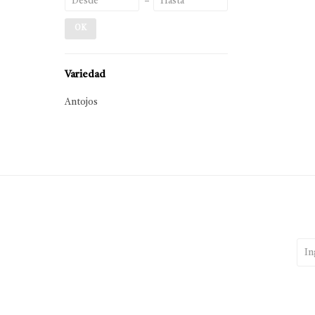
OK
Variedad
Antojos