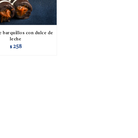
e barquillos con dulce de
leche
258
$