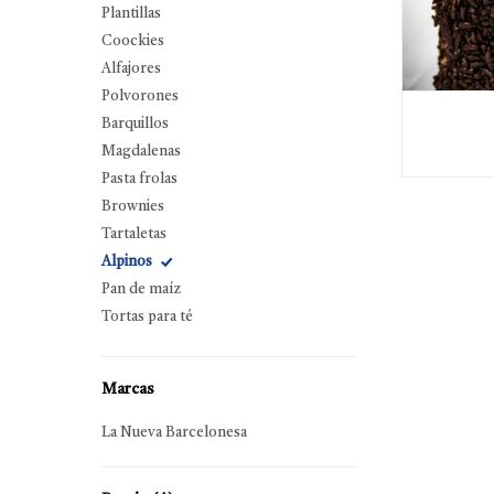
Plantillas
Coockies
Alfajores
Polvorones
Barquillos
Magdalenas
Pasta frolas
Brownies
Tartaletas
Alpinos
Pan de maíz
Tortas para té
Marcas
La Nueva Barcelonesa