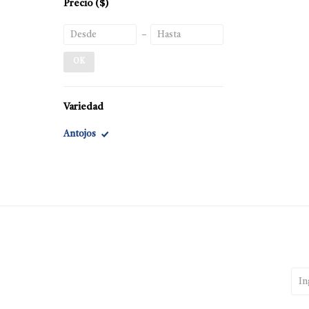
Precio
($)
OK
Variedad
Antojos