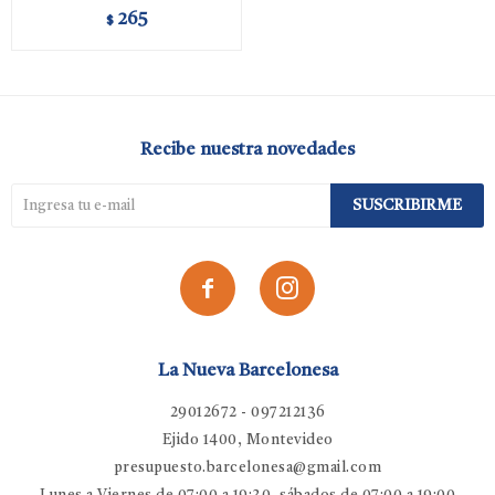
265
$
Recibe nuestra novedades
SUSCRIBIRME


La Nueva Barcelonesa
29012672 - 097212136
Ejido 1400, Montevideo
presupuesto.barcelonesa@gmail.com