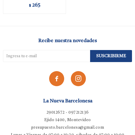
265
$
Recibe nuestra novedades
SUSCRIBIRME


La Nueva Barcelonesa
29012672 - 097212136
Ejido 1400, Montevideo
presupuesto.barcelonesa@gmail.com