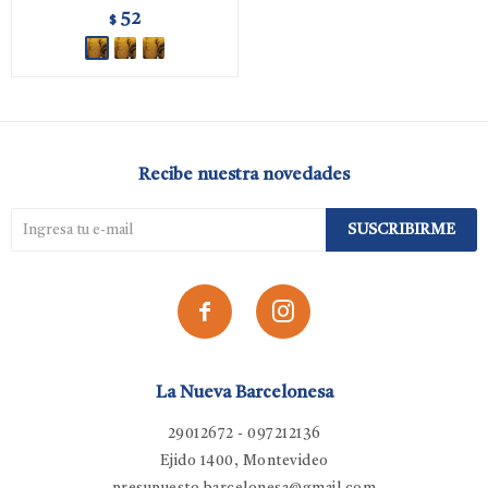
52
$
Recibe nuestra novedades
SUSCRIBIRME


La Nueva Barcelonesa
29012672 - 097212136
Ejido 1400, Montevideo