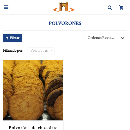

POLVORONES
Recomendados
Filtrando por:
Polvorones
Polvorón - de chocolate