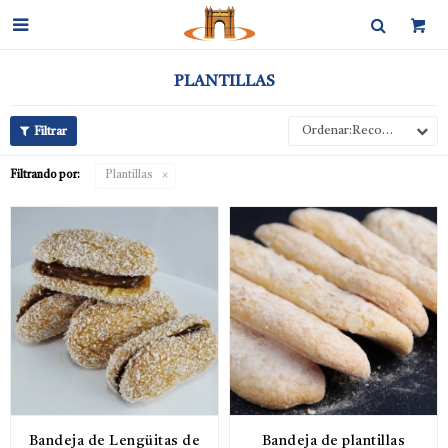

PLANTILLAS
Recomendados
Filtrando por:
Plantillas
Bandeja de Lengüitas de
Bandeja de plantillas