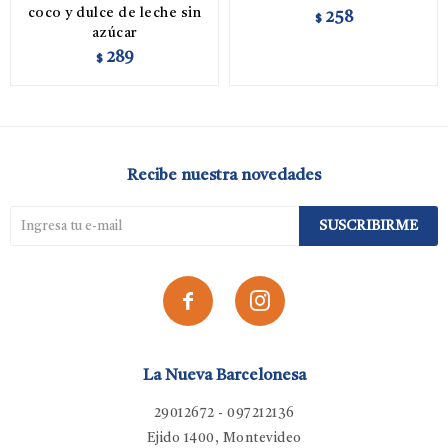
coco y dulce de leche sin
258
$
azúcar
289
$
Recibe nuestra novedades
SUSCRIBIRME


La Nueva Barcelonesa
29012672 - 097212136
Ejido 1400, Montevideo