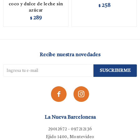
coco y dulce de leche sin
258
$
azúcar
289
$
Recibe nuestra novedades
SUSCRIBIRME


La Nueva Barcelonesa
29012672 - 097212136
Ejido 1400, Montevideo