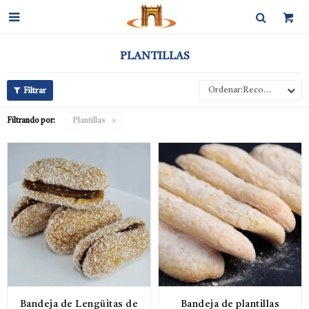

PLANTILLAS
Recomendados
Filtrando por:
Plantillas
Bandeja de Lengüitas de
Bandeja de plantillas