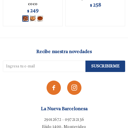
coco
258
$
249
$
Recibe nuestra novedades
SUSCRIBIRME


La Nueva Barcelonesa
29012672 - 097212136
Ejido 1400, Montevideo