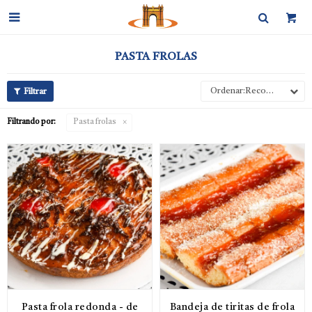

PASTA FROLAS
Recomendados
Filtrando por:
Pasta frolas
Pasta frola redonda - de
Bandeja de tiritas de frola