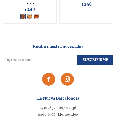
coco
258
$
249
$
Recibe nuestra novedades
SUSCRIBIRME


La Nueva Barcelonesa
29012672 - 097212136
Ejido 1400, Montevideo