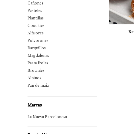
Cañones
Pasteles
Plantillas
Coockies
Ba
Alfajores
Polvorones
Barquillos
Magdalenas
Pasta frolas
Brownies
Alpinos
Pan de maíz
Marcas
La Nueva Barcelonesa