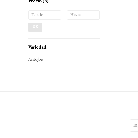
Precio
($)
OK
Variedad
Antojos