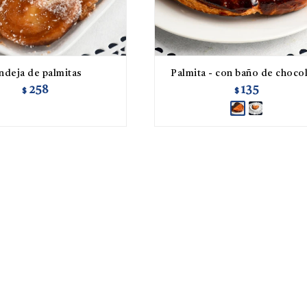
ndeja de palmitas
Palmita - con baño de choco
258
135
$
$