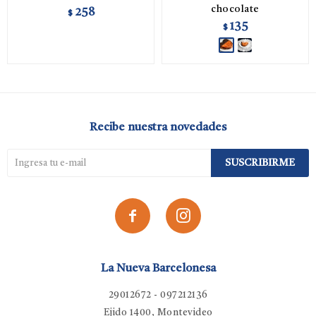
chocolate
258
$
135
$
Recibe nuestra novedades
SUSCRIBIRME


La Nueva Barcelonesa
29012672 - 097212136
Ejido 1400, Montevideo