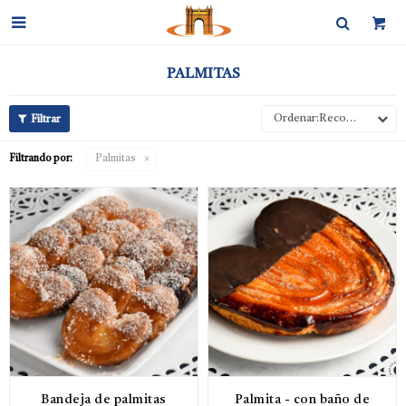

PALMITAS
Recomendados
Filtrando por:
Palmitas
Bandeja de palmitas
Palmita - con baño de