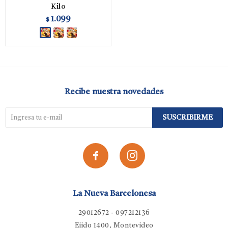
Kilo
1.099
$
Recibe nuestra novedades
SUSCRIBIRME


La Nueva Barcelonesa
29012672 - 097212136
Ejido 1400, Montevideo