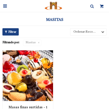

MASITAS
Recomendados
Filtrando por:
Masitas
Masas finas surtidas - 1