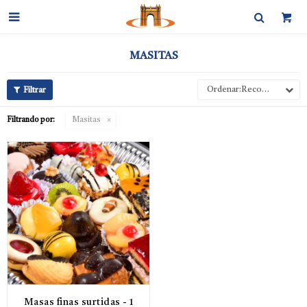

MASITAS
Recomendados
Filtrando por:
Masitas
Masas finas surtidas - 1