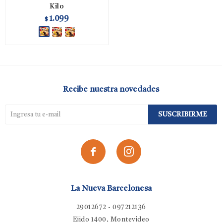
Kilo
1.099
$
Recibe nuestra novedades
SUSCRIBIRME


La Nueva Barcelonesa
29012672 - 097212136
Ejido 1400, Montevideo