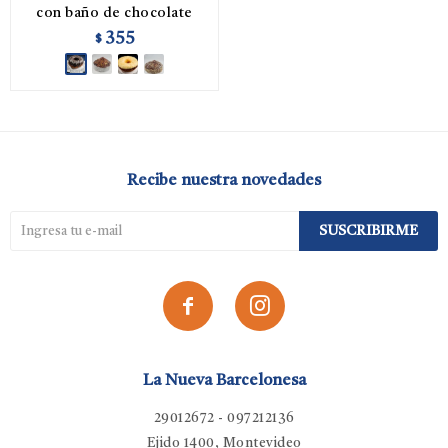
con baño de chocolate
355
$
Recibe nuestra novedades
SUSCRIBIRME


La Nueva Barcelonesa
29012672 - 097212136
Ejido 1400, Montevideo