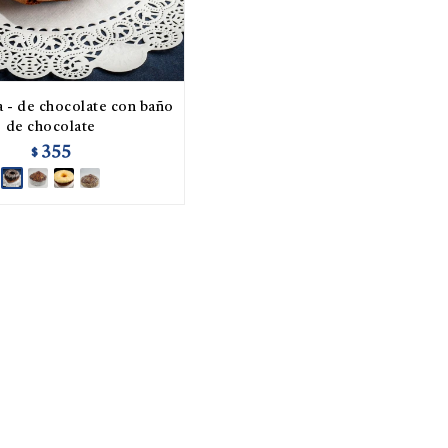
 - de chocolate con baño
de chocolate
355
$