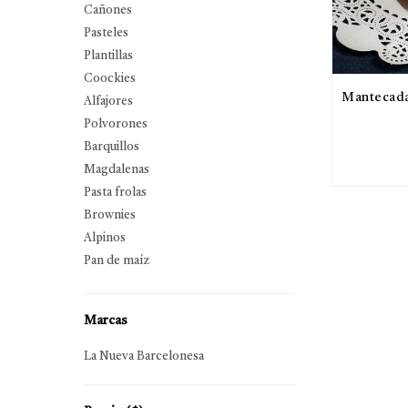
Cañones
Pasteles
Plantillas
Coockies
Mantecada
Alfajores
Polvorones
Barquillos
Magdalenas
Pasta frolas
Brownies
Alpinos
Pan de maíz
Marcas
La Nueva Barcelonesa