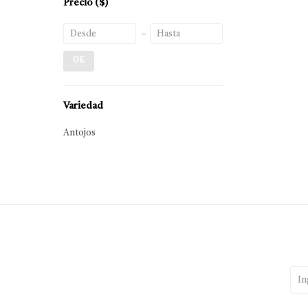
Precio
($)
OK
Variedad
Antojos