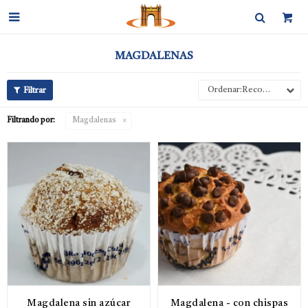

MAGDALENAS
Recomendados
Filtrando por:
Magdalenas
Magdalena sin azúcar
Magdalena - con chispas