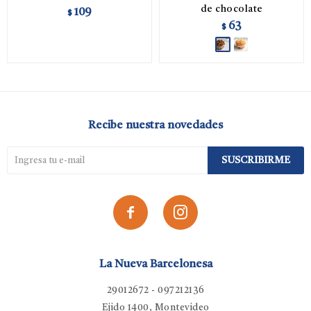
de chocolate
109
$
63
$
Recibe nuestra novedades
SUSCRIBIRME


La Nueva Barcelonesa
29012672 - 097212136
Ejido 1400, Montevideo