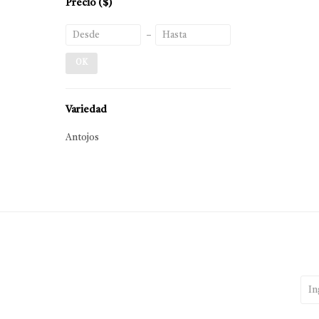
Precio
($)
OK
Variedad
Antojos