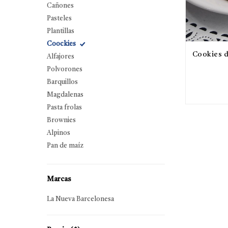
Cañones
Pasteles
Plantillas
Coockies
Cookies d
Alfajores
Polvorones
Barquillos
Magdalenas
Pasta frolas
Brownies
Alpinos
Pan de maíz
Marcas
La Nueva Barcelonesa