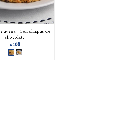
e avena - Con chispas de
chocolate
108
$