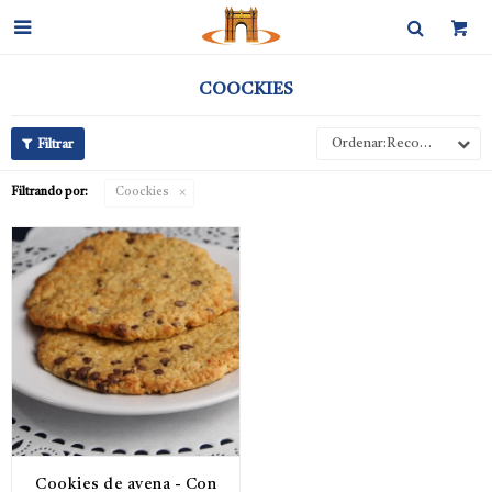

COOCKIES
Recomendados
Filtrando por:
Coockies
Cookies de avena - Con