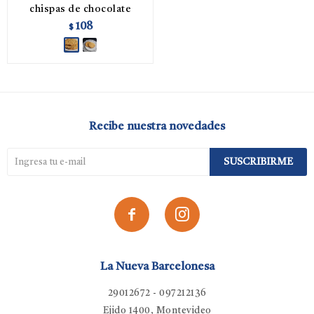
chispas de chocolate
108
$
Recibe nuestra novedades
SUSCRIBIRME


La Nueva Barcelonesa
29012672 - 097212136
Ejido 1400, Montevideo