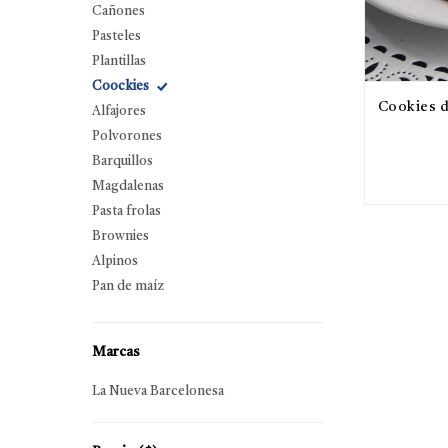
Cañones
Pasteles
Plantillas
Coockies
Cookies d
Alfajores
Polvorones
Barquillos
Magdalenas
Pasta frolas
Brownies
Alpinos
Pan de maíz
Marcas
La Nueva Barcelonesa