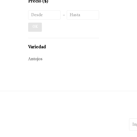
Precio
($)
OK
Variedad
Antojos