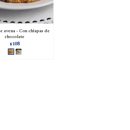
e avena - Con chispas de
chocolate
108
$