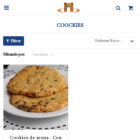

COOCKIES
Recomendados
Filtrando por:
Coockies
Cookies de avena - Con