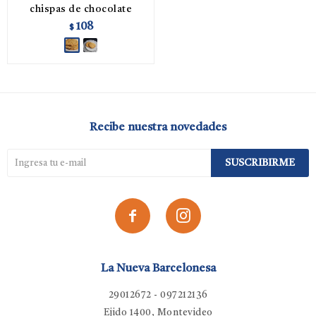
chispas de chocolate
108
$
Recibe nuestra novedades
SUSCRIBIRME


La Nueva Barcelonesa
29012672 - 097212136
Ejido 1400, Montevideo