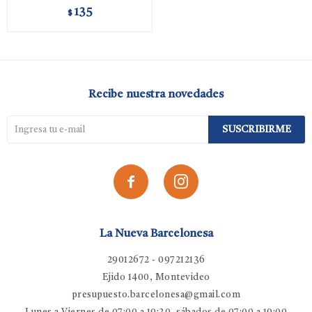
135
$
Recibe nuestra novedades
SUSCRIBIRME


La Nueva Barcelonesa
29012672 - 097212136
Ejido 1400, Montevideo
presupuesto.barcelonesa@gmail.com