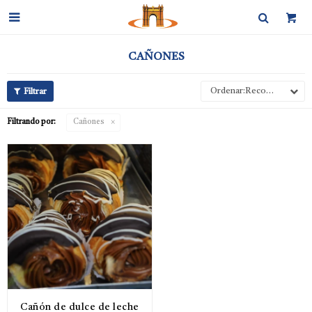

CAÑONES
Recomendados
Filtrando por:
Cañones
Cañón de dulce de leche