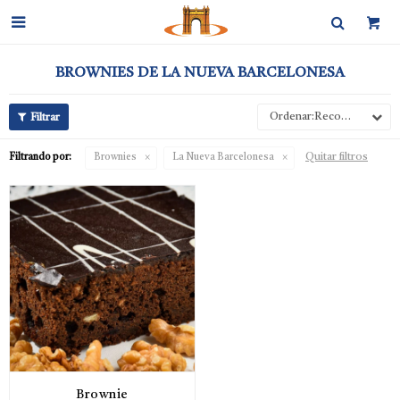

BROWNIES DE LA NUEVA BARCELONESA
Recomendados
Quitar filtros
Filtrando por:
Brownies
La Nueva Barcelonesa
Brownie