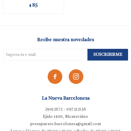
85
$
Recibe nuestra novedades
SUSCRIBIRME


La Nueva Barcelonesa
29012672 - 097212136
Ejido 1400, Montevideo
presupuesto.barcelonesa@gmail.com