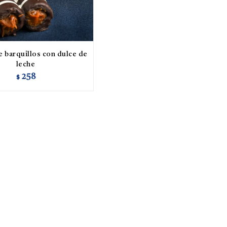
e barquillos con dulce de
leche
258
$