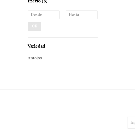
Precio
($)
OK
Variedad
Antojos