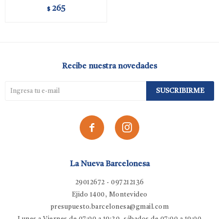
265
$
Recibe nuestra novedades
SUSCRIBIRME


La Nueva Barcelonesa
29012672 - 097212136
Ejido 1400, Montevideo
presupuesto.barcelonesa@gmail.com