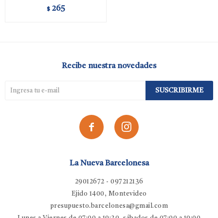
265
$
Recibe nuestra novedades
SUSCRIBIRME


La Nueva Barcelonesa
29012672 - 097212136
Ejido 1400, Montevideo
presupuesto.barcelonesa@gmail.com