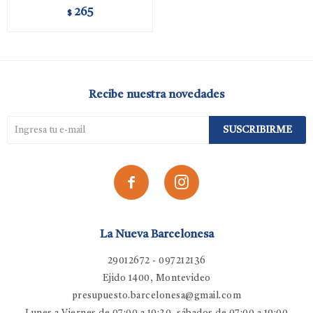
265
$
Recibe nuestra novedades
SUSCRIBIRME


La Nueva Barcelonesa
29012672 - 097212136
Ejido 1400, Montevideo
presupuesto.barcelonesa@gmail.com