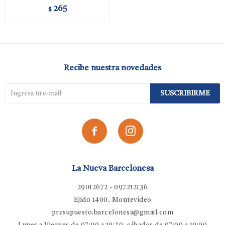
265
$
Recibe nuestra novedades
SUSCRIBIRME


La Nueva Barcelonesa
29012672 - 097212136
Ejido 1400, Montevideo
presupuesto.barcelonesa@gmail.com