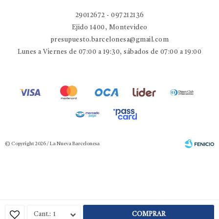
29012672 - 097212136
Ejido 1400, Montevideo
presupuesto.barcelonesa@gmail.com
Lunes a Viernes de 07:00 a 19:30, sábados de 07:00 a 19:00
© Copyright 2026 / La Nueva Barcelonesa
Fenicio
1
COMPRAR