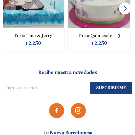
Torta Tom & Jerry
Torta Quinceañera 3
2.250
2.250
$
$
Recibe nuestra novedades
SUSCRIBIRME


La Nueva Barcelonesa