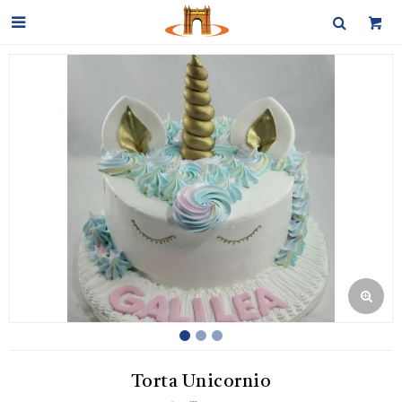

Torta Unicornio