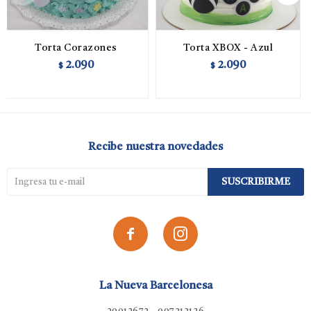
Torta Corazones
Torta XBOX - Azul
2.090
2.090
$
$
Recibe nuestra novedades
SUSCRIBIRME


La Nueva Barcelonesa