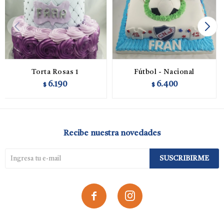
Torta Rosas 1
Fútbol - Nacional
6.190
6.400
$
$
Recibe nuestra novedades
SUSCRIBIRME

