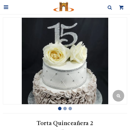

Torta Quinceañera 2