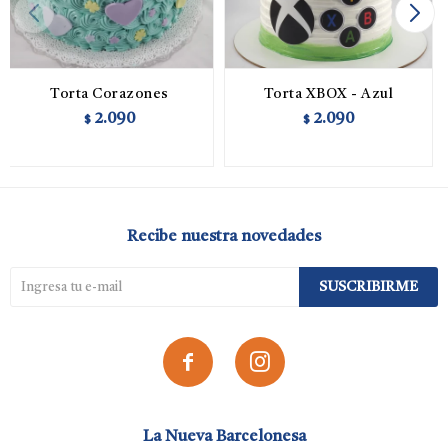
Torta Corazones
Torta XBOX - Azul
2.090
2.090
$
$
Recibe nuestra novedades
SUSCRIBIRME


La Nueva Barcelonesa