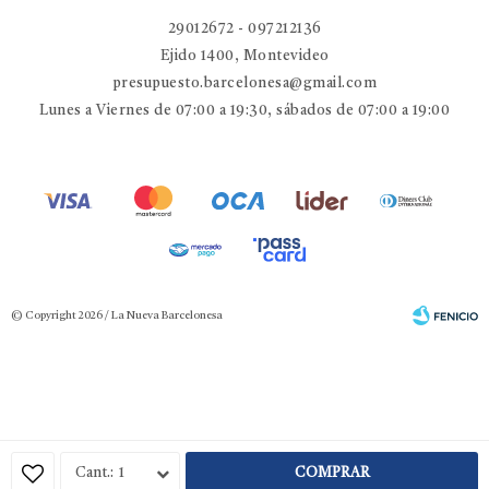
29012672 - 097212136
Ejido 1400, Montevideo
presupuesto.barcelonesa@gmail.com
Lunes a Viernes de 07:00 a 19:30, sábados de 07:00 a 19:00
© Copyright 2026 / La Nueva Barcelonesa
Fenicio
1
COMPRAR