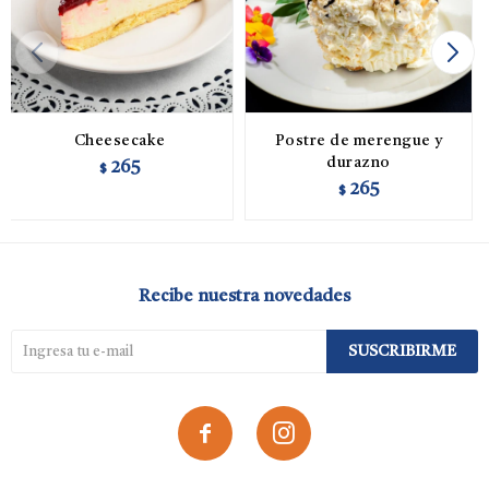
Cheesecake
Postre de merengue y
durazno
265
$
265
$
Recibe nuestra novedades
SUSCRIBIRME

