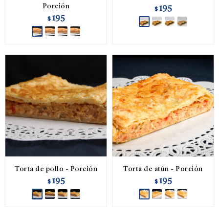
Porción
195
$
195
$
Torta de pollo - Porción
Torta de atún - Porción
195
195
$
$