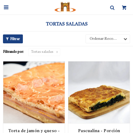

TORTAS SALADAS
Recomendados
Filtrando por:
Tortas saladas
Torta de jamón y queso -
Pascualina - Porción