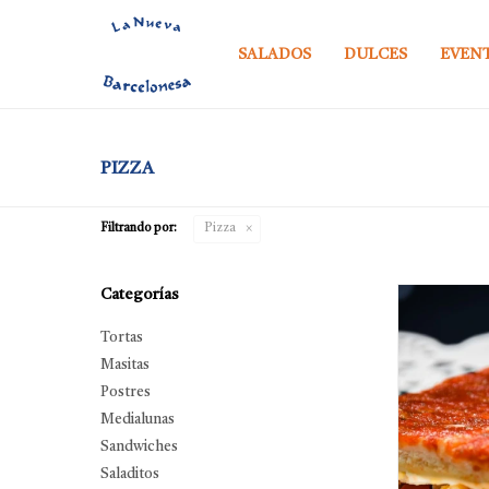
SALADOS
DULCES
EVEN
PIZZA
Filtrando por:
Pizza
Categorías
Tortas
Masitas
Postres
Medialunas
Sandwiches
Saladitos