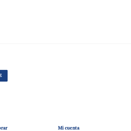
E
rar
Mi cuenta