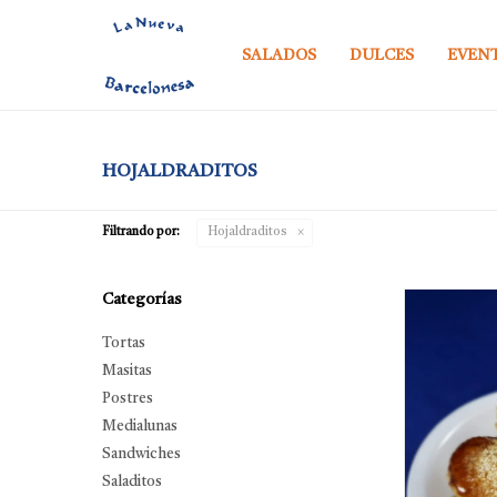
SALADOS
DULCES
EVEN
HOJALDRADITOS
Filtrando por:
Hojaldraditos
Categorías
Tortas
Masitas
Postres
Medialunas
Sandwiches
Saladitos