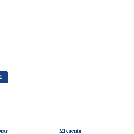
E
rar
Mi cuenta