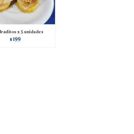
raditos x 5 unidades
199
$