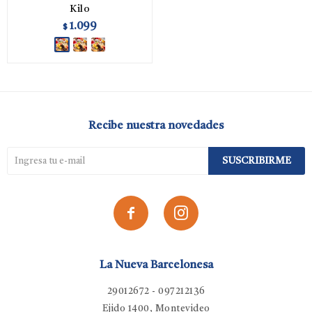
Kilo
1.099
$
Recibe nuestra novedades
SUSCRIBIRME


La Nueva Barcelonesa
29012672 - 097212136
Ejido 1400, Montevideo