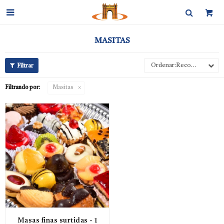

MASITAS
Recomendados
Filtrando por:
Masitas
Masas finas surtidas - 1