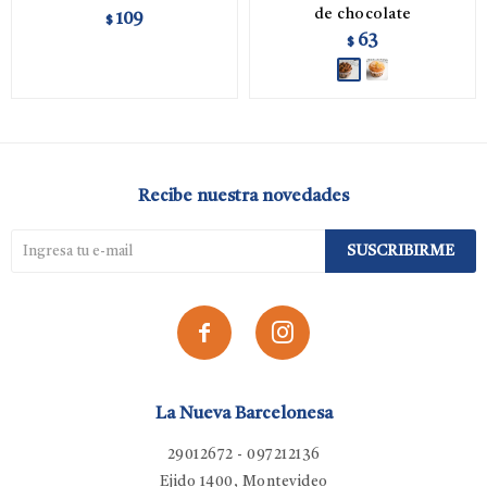
de chocolate
109
$
63
$
Recibe nuestra novedades
SUSCRIBIRME


La Nueva Barcelonesa
29012672 - 097212136
Ejido 1400, Montevideo