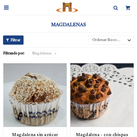

MAGDALENAS
Recomendados
Filtrando por:
Magdalenas
Magdalena sin azúcar
Magdalena - con chispas