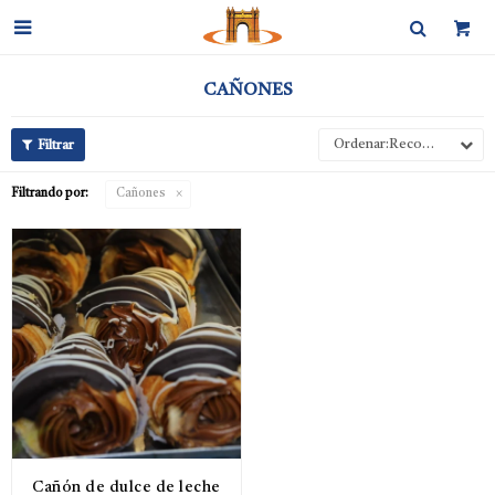

CAÑONES
Recomendados
Filtrando por:
Cañones
Cañón de dulce de leche