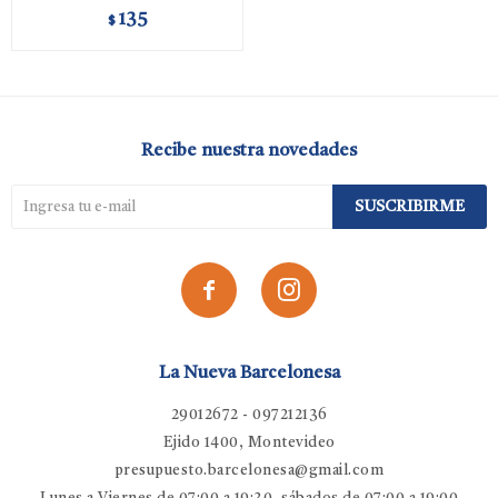
135
$
Recibe nuestra novedades
SUSCRIBIRME


La Nueva Barcelonesa
29012672 - 097212136
Ejido 1400, Montevideo
presupuesto.barcelonesa@gmail.com